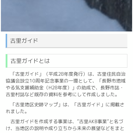
古里ガイド
古里ガイドとは
「古里ガイド」（平成28年度発行）は、古里住民自治
協議会設立10周年記念事業の一環として、「長野市地域
やる気支援補助金（H28年度）」の助成で、長野市誌・
古里村誌など既存の資料を参考にして作成しました。
「古里地区史跡マップ」は、「古里ガイド」に掲載さ
れました。
古里ガイドを作成する事業は、”古里AKB事業”と名づ
け、当地区の説明や成り立ちから未来の展望などをまと