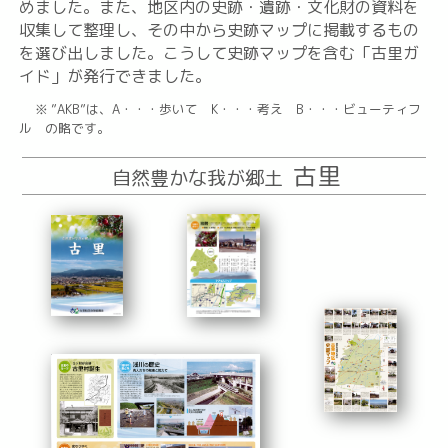
めました。また、地区内の史跡・遺跡・文化財の資料を
収集して整理し、その中から史跡マップに掲載するもの
を選び出しました。こうして史跡マップを含む「古里ガ
イド」が発行できました。
※ ”AKB”は、A・・・歩いて K・・・考え B・・・ビューティフ
ル の略です。
古里
自然豊かな我が郷土