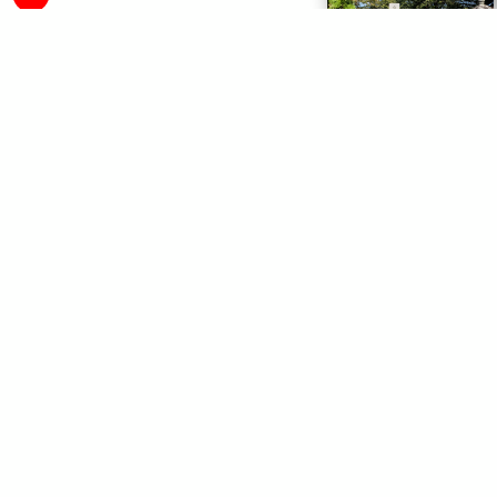
上駒沢諏訪神社 （上駒沢）
17
駒沢城址 （上駒沢）
18
観音堂 （上駒沢）
19