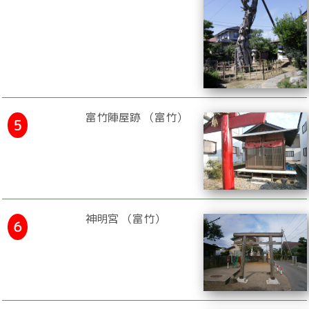
富竹陣屋跡 （富竹）
５
神明宮 （富竹）
６