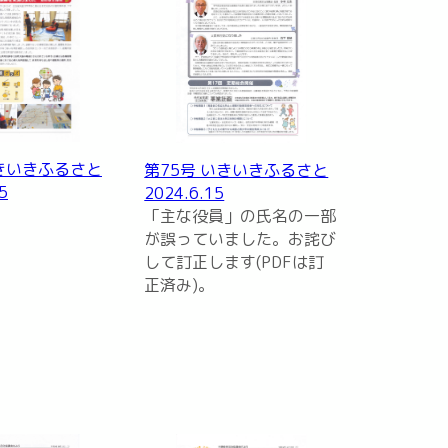
いきいきふるさと
第75号 いきいきふるさと
5
2024.6.15
「主な役員」の氏名の一部
が誤っていました。お詫び
して訂正します(PDFは訂
正済み)。