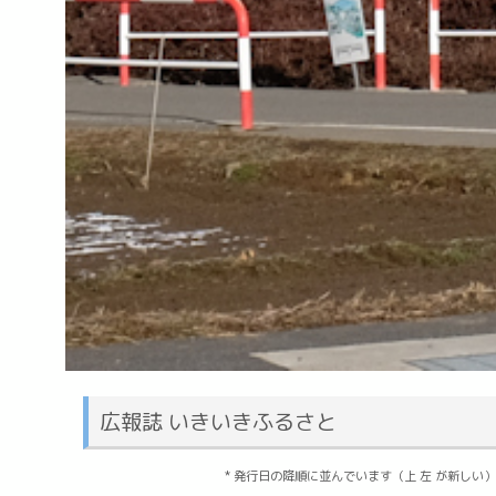
広報誌 いきいきふるさと
* 発行日の降順に並んでいます（上 左 が新しい