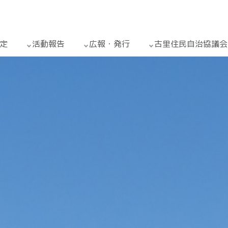
定
活動報告
広報・発行
古里住民自治協議会