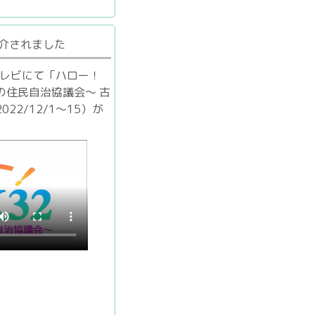
介されました
テレビにて「ハロー！
の住民自治協議会～ 古
22/12/1～15）が