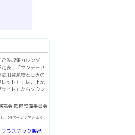
「ごみ収集カレンダ
予定表」「サンデーリ
家庭用資源物とごみの
フレット）」は、下記
ブサイト）からダウン
務部会 環境整備委員会
クし、別ページで開きます。
「プラスチック製品