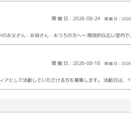
開 催 日：2026-08-24
掲 載 日：2026
父さん・お母さん・おうちの方へ～ 開放的な広い室内で、お 
開 催 日：2026-08-18
掲 載 日：2026
アとして活動していただける方を募集します。 活動日は、１日で