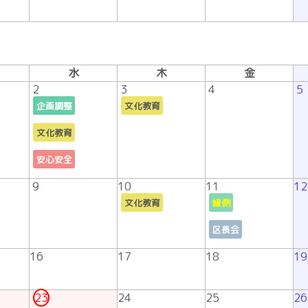
水
木
金
2
3
4
5
企画調整
文化教育
文化教育
安心安全
9
10
11
12
文化教育
縁側
区長会
16
17
18
19
23
24
25
26