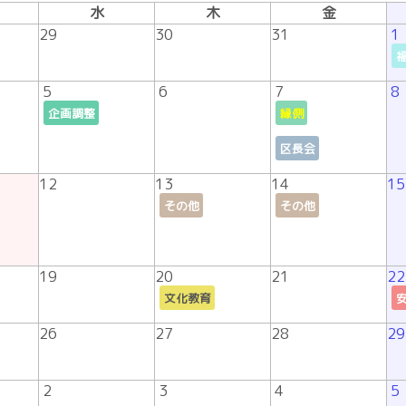
水
木
金
29
30
31
1
5
6
7
8
企画調整
縁側
区長会
12
13
14
15
その他
その他
19
20
21
22
文化教育
26
27
28
29
2
3
4
5