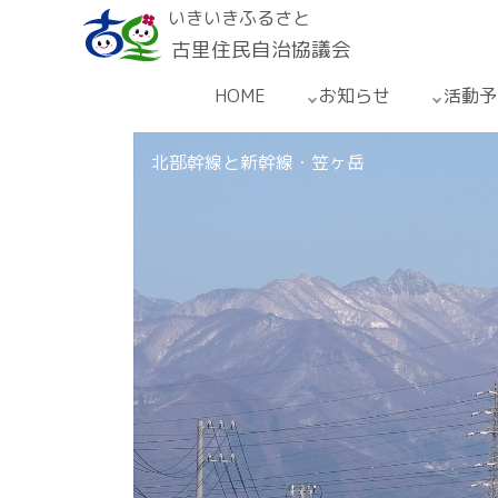
いきいきふるさと
古里住民自治協議会
HOME
お知らせ
活動予
北部幹線と新幹線・笠ヶ岳