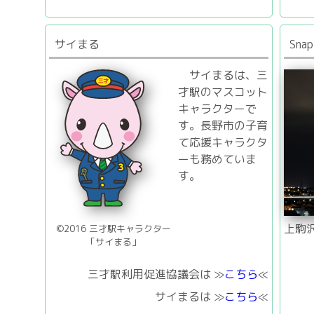
サイまる
Snap
サイまるは、三
才駅のマスコット
キャラクターで
す。長野市の子育
て応援キャラクタ
ーも務めていま
す。
上駒沢
©2016 三才駅キャラクター
「サイまる」
三才駅利用促進協議会は ≫
こちら
≪
サイまるは ≫
こちら
≪