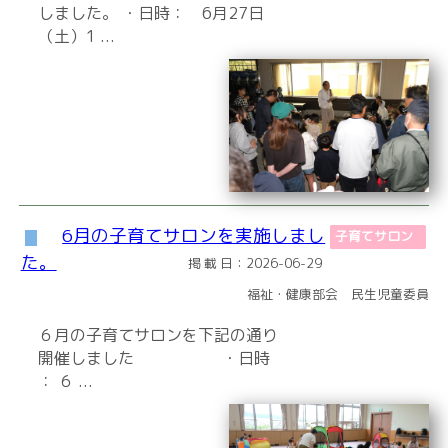
しました。 ・日時： 6月27日
（土）1 ...
6月の子育てサロンを実施しまし
子育てサロン
た。
掲 載 日：2026-06-29
福祉・健康部会 民生児童委員
６月の子育てサロンを下記の通り
開催しました ・日時
： ６ ...