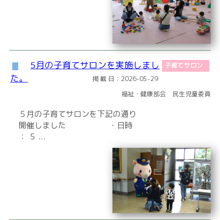
5月の子育てサロンを実施しまし
子育てサロン
た。
掲 載 日：2026-05-29
福祉・健康部会 民生児童委員
５月の子育てサロンを下記の通り
開催しました ・日時
： ５ ...