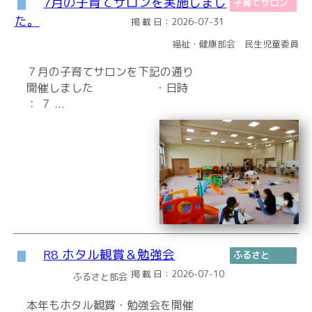
7月の子育てサロンを実施しまし
子育てサロン
た。
掲 載 日：2026-07-31
福祉・健康部会 民生児童委員
７月の子育てサロンを下記の通り
開催しました ・日時
： ７ ...
R8 ホタル観賞＆勉強会
ふるさと
掲 載 日：2026-07-10
ふるさと部会
本年もホタル観賞・勉強会を開催