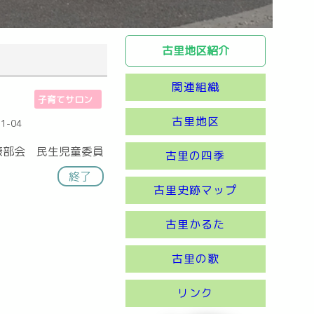
古里地区紹介
関連組織
子育てサロン
古里地区
1-04
康部会 民生児童委員
古里の四季
終了
古里史跡マップ
古里かるた
古里の歌
リンク