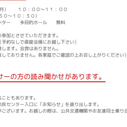
（月） １０：００～１１：００
～１０：３０）
センター 多目的ホール 無料
の参加とさせていただきます。
（予約なしで直接会場にお越し下さい）
意します。会食はありません。
しておりません。各家庭でご確認の上お召し上がりください
。
ンサーの方の読み聞かせがあります。
ることもあります。
市民センター入口に「お知らせ」を張り出します。
がございます。お越しの際は、公共交通機関やお友達同士乗り