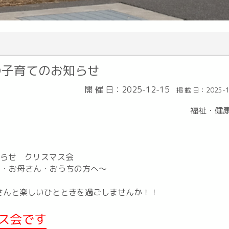
の子育てのお知らせ
開 催 日：2025-12-15
掲 載 日：2025-1
福祉・健
知らせ クリスマス会
お母さん・おうちの方へ～
さんと楽しいひとときを過ごしませんか！！
ス会です