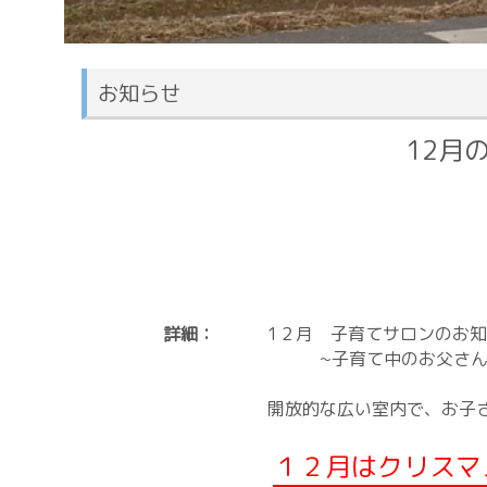
お知らせ
12月
詳細：
1２月 子育てサロンのお
~子育て中のお父さん・
開放的な広い室内で、お子
１２月はクリスマ