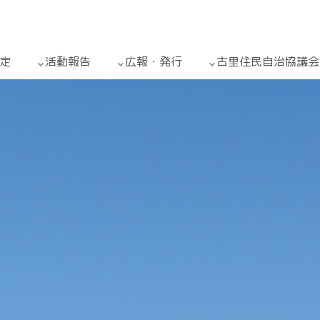
定
活動報告
広報・発行
古里住民自治協議会