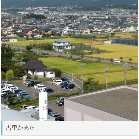
古里かるた