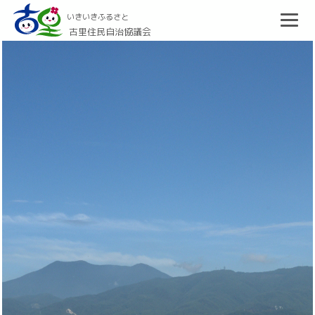
いきいきふるさと
古里住民自治協議会