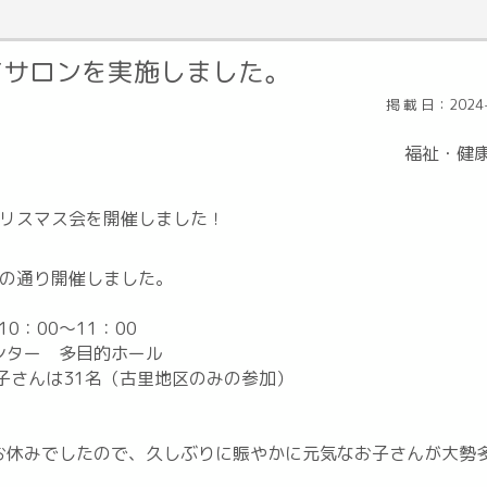
てサロンを実施しました。
掲 載 日：2024-
福祉・健
クリスマス会を開催しました！
記の通り開催しました。
0：00～11：00
ンター 多目的ホール
子さんは31名（古里地区のみの参加）
休みでしたので、久しぶりに賑やかに元気なお子さんが大勢