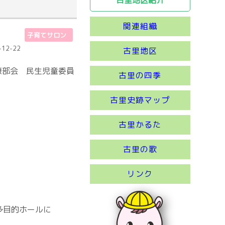
関連組織
子育てサロン
12-22
古里地区
康部会 民生児童委員
古里の四季
古里史跡マップ
古里かるた
古里の歌
リンク
多目的ホールに