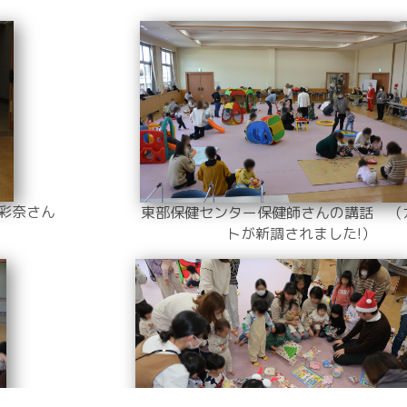
崎彩奈さん
東部保健センター保健師さんの講話 （
トが新調されました!）