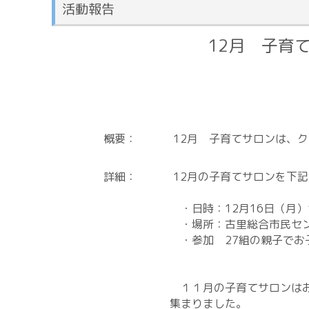
活動報告
12月 子育
概要：
12月 子育てサロンは、
詳細：
12月の子育てサロンを下
・日時：12月16日（月）1
・場所：古里総合市民セ
・参加 27組の親子でお
１１月の子育てサロンはお
集まりました。